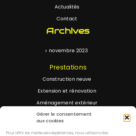
Actualités
Contact
Archives
novembre 2023
Prestations
Construction neuve
Extension et rénovation
Aménagement extérieur
Gérer le consentement
aux cookies
BESOIN D'AIDE OU VOUS AVEZ DES
Pour offrir les meilleures expériences, nous utilisons des