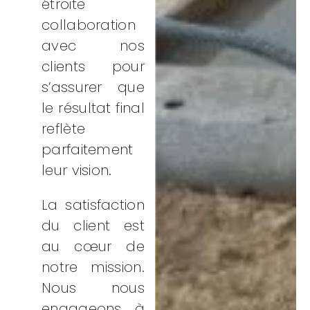
étroite
collaboration
avec nos
clients pour
s’assurer que
le résultat final
reflète
parfaitement
leur vision.
La satisfaction
du client est
au cœur de
notre mission.
Nous nous
engageons à