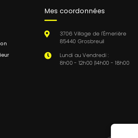
Mes coordonnées
3706 Village de l'Émerière
85440 Grosbreuil
ion
ieur
Lundi au Vendredi :
8h00 - 12h00 |14h00 - 18h00