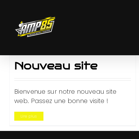
Passer
au
contenu
Nouveau site
Bienvenue sur notre nouveau site
web. Passez une bonne visite !
Lire plus