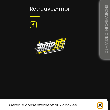
DEMANDE D'INFORMATIONS
Retrouvez-moi
Gérer le consentement aux cookies