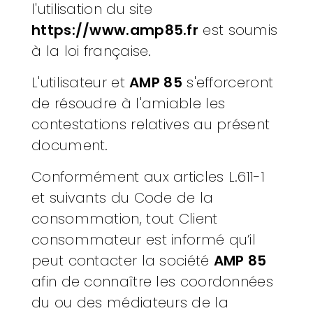
l'utilisation du site
https://www.amp85.fr
est soumis
à la loi française.
L'utilisateur et
AMP 85
s'efforceront
de résoudre à l'amiable les
contestations relatives au présent
document.
Conformément aux articles L.611-1
et suivants du Code de la
consommation, tout Client
consommateur est informé qu’il
peut contacter la société
AMP 85
afin de connaître les coordonnées
du ou des médiateurs de la