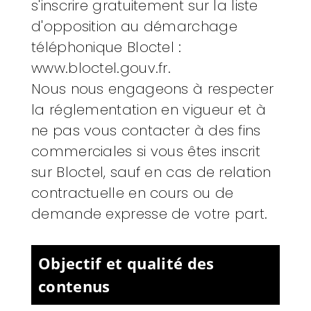
s'inscrire gratuitement sur la liste
d'opposition au démarchage
téléphonique Bloctel :
www.bloctel.gouv.fr
.
Nous nous engageons à respecter
la réglementation en vigueur et à
ne pas vous contacter à des fins
commerciales si vous êtes inscrit
sur Bloctel, sauf en cas de relation
contractuelle en cours ou de
demande expresse de votre part.
Objectif et qualité des
contenus