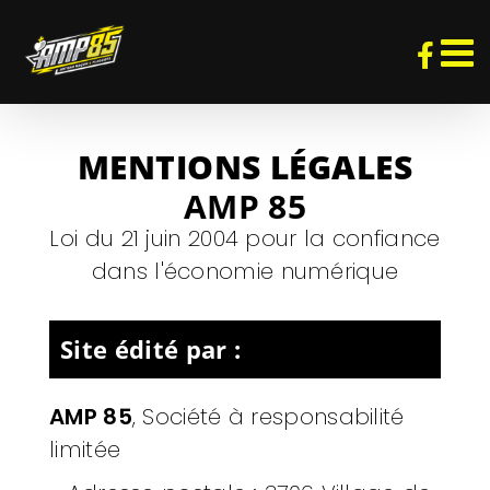
Passer
au
contenu
MENTIONS LÉGALES
AMP 85
Loi du 21 juin 2004 pour la confiance
dans l'économie numérique
Site édité par :
AMP 85
,
Société à responsabilité
limitée