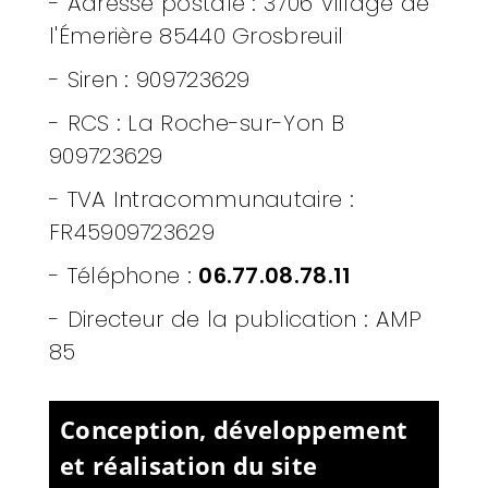
- Adresse postale :
3706 Village de
l'Émerière 85440 Grosbreuil
- Siren :
909723629
- RCS :
La Roche-sur-Yon B
909723629
- TVA Intracommunautaire :
FR45909723629
- Téléphone :
06.77.08.78.11
- Directeur de la publication : AMP
85
Conception, développement
et réalisation du site