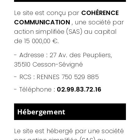
Le site est conçu par
COHÉRENCE
COMMUNICATION
,
une société par
action simplifiée (SAS) au capital
de 15 000,00 €.
-
Adresse : 27 Av. des Peupliers,
35510 Cesson-Sévigné
-
RCS : RENNES 750 529 885
- Téléphone :
02.99.83.72.16
Hébergement
Le site est hébergé par
une société