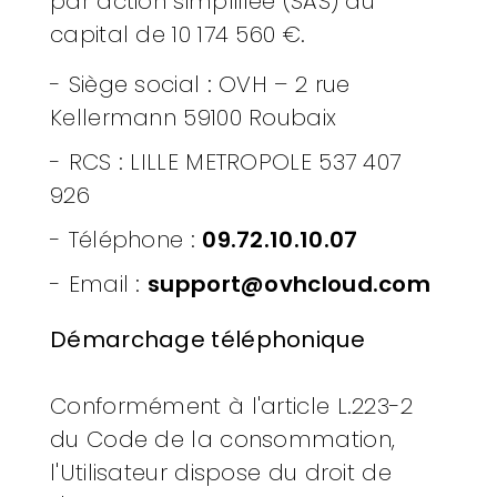
par action simplifiée (SAS) au
capital de 10 174 560 €.
-
Siège social : OVH – 2 rue
Kellermann 59100 Roubaix
- RCS :
LILLE METROPOLE 537 407
926
- Téléphone :
09.72.10.10.07
- Email :
support@ovhcloud.com
Démarchage téléphonique
Conformément à l'article L.223-2
du Code de la consommation,
l'Utilisateur dispose du droit de